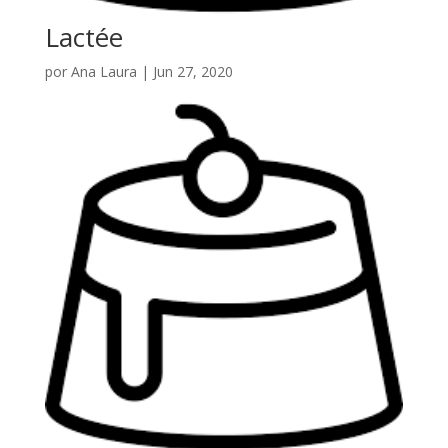
Lactée
por
Ana Laura
|
Jun 27, 2020