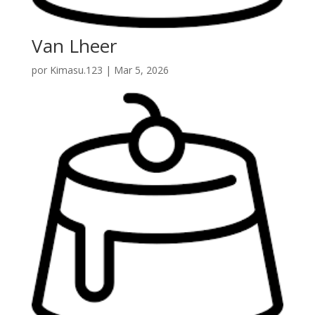
Van Lheer
por
Kimasu.123
|
Mar 5, 2026