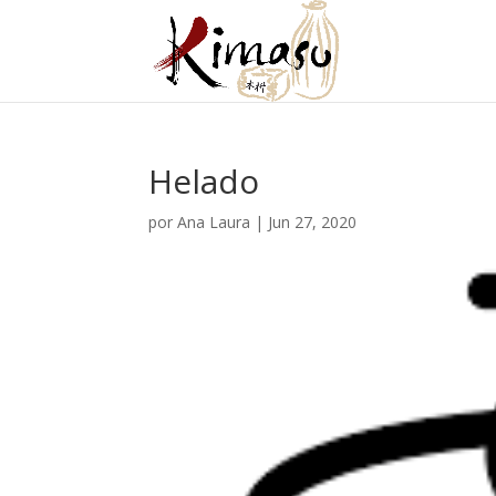
Helado
por
Ana Laura
|
Jun 27, 2020