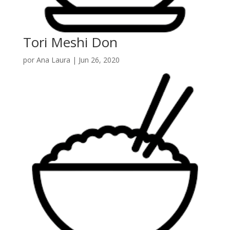
Tori Meshi Don
por
Ana Laura
|
Jun 26, 2020