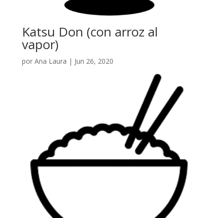
Katsu Don (con arroz al
vapor)
por
Ana Laura
|
Jun 26, 2020