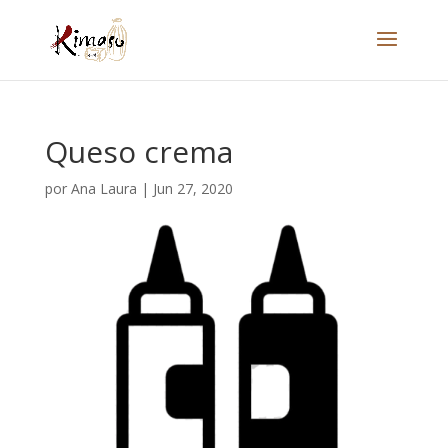
Queso crema
por
Ana Laura
|
Jun 27, 2020