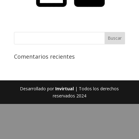
Comentarios recientes
Desarrollado por
Invirtual
| Todos los derechos
reservados 2024