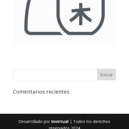
Comentarios recientes
Desarrollado por
Invirtual
| Todos los derechos
reservados 2024