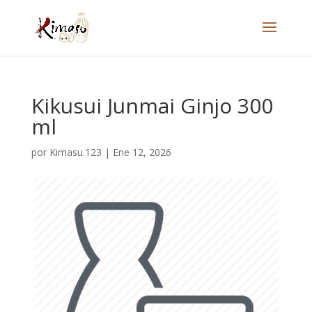
Kikusui Junmai Ginjo 300
ml
por
Kimasu.123
|
Ene 12, 2026