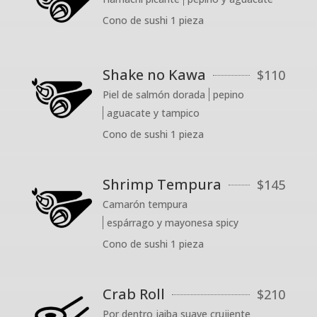
Cono de sushi 1 pieza
Shake no Kawa
$
110
Piel de salmón dorada
pepino
aguacate y tampico
Cono de sushi 1 pieza
Shrimp Tempura
$
145
Camarón tempura
espárrago y mayonesa spicy
Cono de sushi 1 pieza
Crab Roll
$
210
Por dentro jaiba suave crujiente