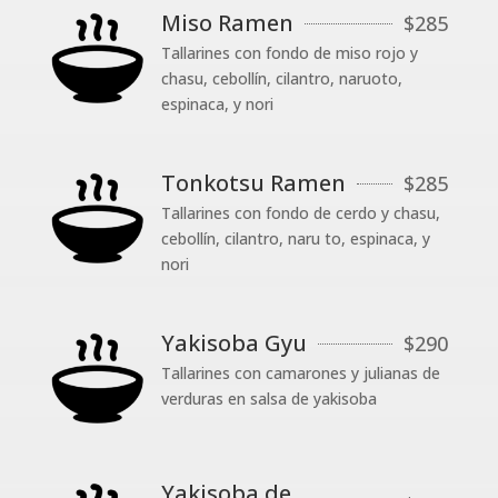
Miso Ramen
$
285
Tallarines con fondo de miso rojo y
chasu, cebollín, cilantro, naruoto,
espinaca, y nori
Tonkotsu Ramen
$
285
Tallarines con fondo de cerdo y chasu,
cebollín, cilantro, naru to, espinaca, y
nori
Yakisoba Gyu
$
290
Tallarines con camarones y julianas de
verduras en salsa de yakisoba
Yakisoba de