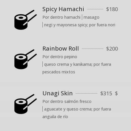
Spicy Hamachi
$
180
Por dentro hamachi
masago
negi y mayonesa spicy; por fuera nori
Rainbow Roll
$
200
Por dentro pepino
queso crema y kanikama; por fuera
pescados mixtos
Unagi Skin
$
315
$
Por dentro salmón fresco
aguacate y queso crema; por fuera
anguila de río