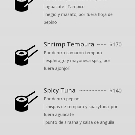
aguacate
Tampico
negio y masato; por fuera hoja de
pepino
Shrimp Tempura
$
170
Por dentro camarón tempura
espárrago y mayonesa spicy; por
fuera ajonjolí
Spicy Tuna
$
140
Por dentro pepino
chispas de tempura y spacytuna; por
fuera aguacate
punto de sirasha y salsa de anguila