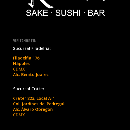
VISÍTANOS EN:
Sucursal Filadelfia:
Filadelfia 176
Nápoles
CDMX
Alc. Benito Juárez
Sucursal Cráter:
Cráter 823, Local A-1
Col. Jardines del Pedregal
Alc. Álvaro Obregón
CDMX