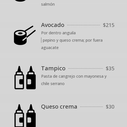
salmón
Avocado
$
215
Por dentro anguila
pepino y queso crema; por fuera
aguacate
Tampico
$
35
Pasta de cangrejo con mayonesa y
chile serrano
Queso crema
$
30