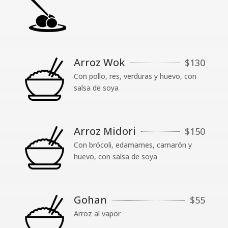
Arroz Wok
$
130
Con pollo, res, verduras y huevo, con
salsa de soya
Arroz Midori
$
150
Con brócoli, edamames, camarón y
huevo, con salsa de soya
Gohan
$
55
Arroz al vapor