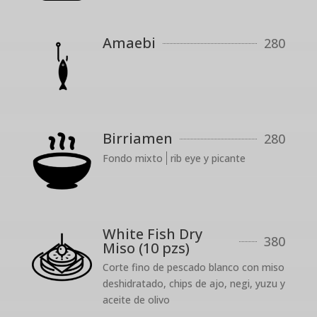
Amaebi
280
Birriamen
280
Fondo mixto
rib eye y picante
White Fish Dry
380
Miso (10 pzs)
Corte fino de pescado blanco con miso
deshidratado, chips de ajo, negi, yuzu y
aceite de olivo