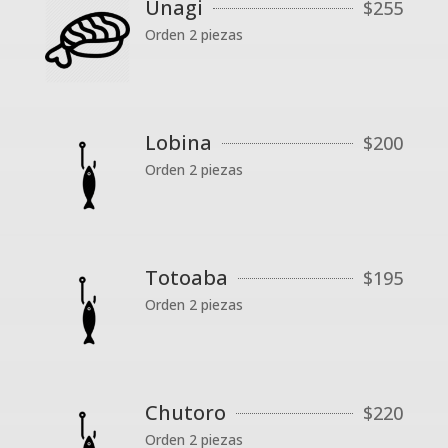
Unagi
$
255
Orden 2 piezas
Lobina
$
200
Orden 2 piezas
Totoaba
$
195
Orden 2 piezas
Chutoro
$
220
Orden 2 piezas