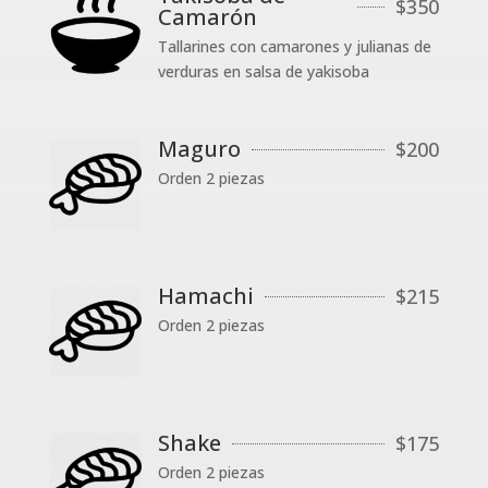
$
350
Camarón
Tallarines con camarones y julianas de
verduras en salsa de yakisoba
Maguro
$
200
Orden 2 piezas
Hamachi
$
215
Orden 2 piezas
Shake
$
175
Orden 2 piezas