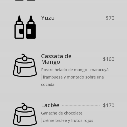
Yuzu
$
70
Cassata de
$
160
Mango
Postre helado de mango
maracuyá
frambuesa y montado sobre una
cocada
Lactée
$
170
Ganache de chocolate
crème brulee y frutos rojos