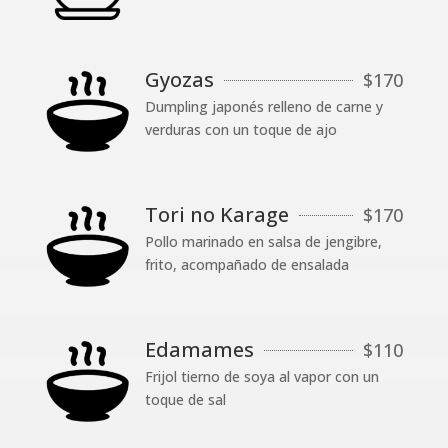
Gyozas
$
170
Dumpling japonés relleno de carne y
verduras con un toque de ajo
Tori no Karage
$
170
Pollo marinado en salsa de jengibre,
frito, acompañado de ensalada
Edamames
$
110
Frijol tierno de soya al vapor con un
toque de sal