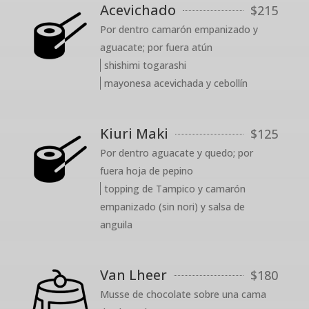
Acevichado
$
215
Por dentro camarón empanizado y
aguacate; por fuera atún
shishimi togarashi
mayonesa acevichada y cebollín
Kiuri Maki
$
125
Por dentro aguacate y quedo; por
fuera hoja de pepino
topping de Tampico y camarón
empanizado (sin nori) y salsa de
anguila
Van Lheer
$
180
Musse de chocolate sobre una cama