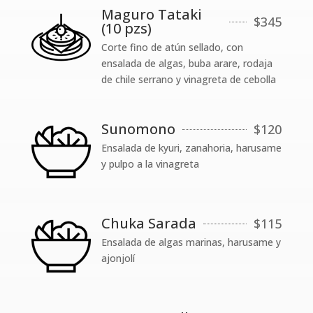
Maguro Tataki
$
345
(10 pzs)
Corte fino de atún sellado, con
ensalada de algas, buba arare, rodaja
de chile serrano y vinagreta de cebolla
Sunomono
$
120
Ensalada de kyuri, zanahoria, harusame
y pulpo a la vinagreta
Chuka Sarada
$
115
Ensalada de algas marinas, harusame y
ajonjolí