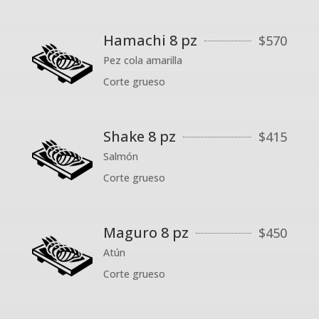
Hamachi 8 pz
$
570
Pez cola amarilla
Corte grueso
Shake 8 pz
$
415
Salmón
Corte grueso
Maguro 8 pz
$
450
Atún
Corte grueso