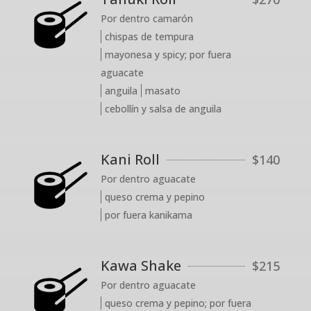
Por dentro camarón
chispas de tempura
mayonesa y spicy; por fuera
aguacate
anguila
masato
cebollín y salsa de anguila
Kani Roll
$
140
Por dentro aguacate
queso crema y pepino
por fuera kanikama
Kawa Shake
$
215
Por dentro aguacate
queso crema y pepino; por fuera