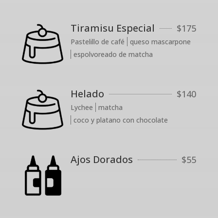
Tiramisu Especial
$
175
Pastelillo de café
queso mascarpone
espolvoreado de matcha
Helado
$
140
Lychee
matcha
coco y platano con chocolate
Ajos Dorados
$
55