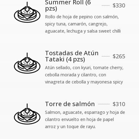
Summer Roll (6
$
330
pzs)
Rollo de hoja de pepino con salmón,
spicy tuna, camarón, cangrejo,
aguacate, lechuga y salsa sweet chilli
Tostadas de Atún
$
265
Tataki (4 pzs)
Atún sellado, con kyuri, tomate cherry,
cebolla morada y cilantro, con
vinagreta de cebolla y mayonesa spicy
Torre de salmón
$
310
Salmon, aguacate, esparrago y hoja de
cilantro envuelto en hoja de papel
arroz y un toque de rayu.